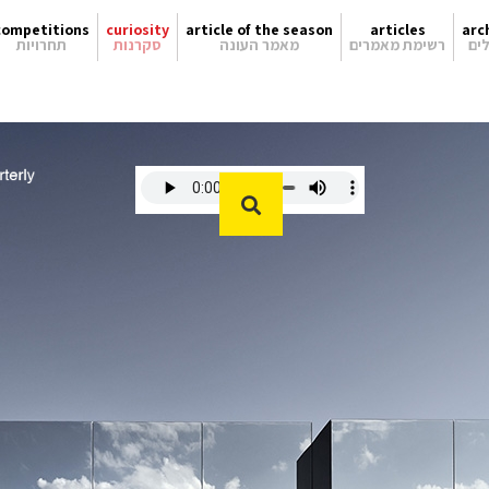
competitions
curiosity
article of the season
articles
arc
ים
רשימת מאמרים
מאמר העונה
סקרנות
תחרויות