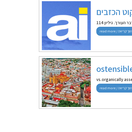
ר העורך. גיליון 114
ostensibl
vs.organically as