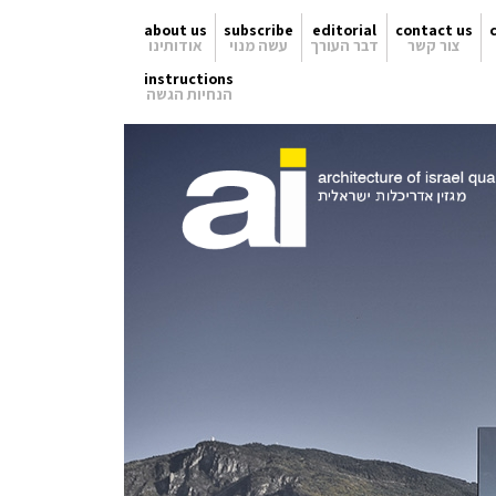
about us
subscribe
editorial
contact us
צור קשר
דבר העורך
עשה מנוי
אודותינו
instructions
הנחיות הגשה