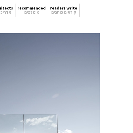
hitects
recommended
readers write
קוראים כותבים
מומלצים
אדריכל