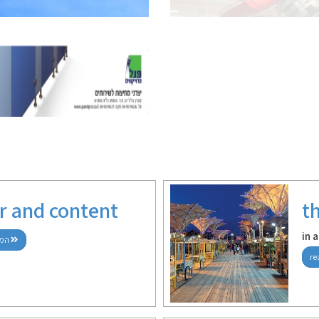
r and content
th
in 
read more / המשך קריאה