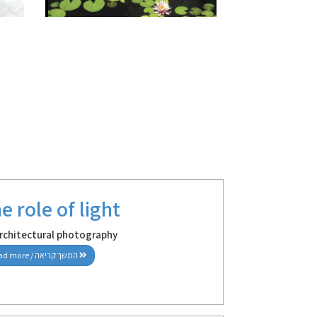
e role of light
architectural photography
read more / המשך קריאה