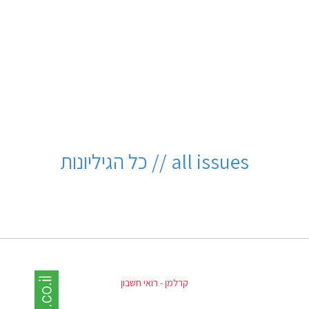
all issues // כל הגיליונות
קרלמן - רואי חשבון