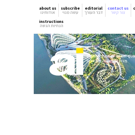
about us
subscribe
editorial
contact us
צור קשר
דבר העורך
עשה מנוי
אודותינו
instructions
הנחיות הגשה