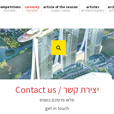
competitions
curiosity
article of the season
articles
arc
ים
רשימת מאמרים
מאמר העונה
סקרנות
תחרויות
Contact us / יצירת קשר
מלאו פרטיכם בטופס
get in touch