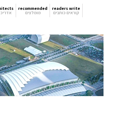
hitects
recommended
readers write
קוראים כותבים
מומלצים
אדריכל