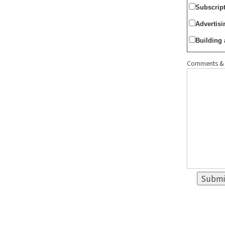
Subscrip
Advertisi
Building