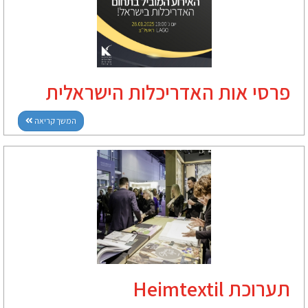
פרסי אות האדריכלות הישראלית
המשך קריאה
תערוכת Heimtextil