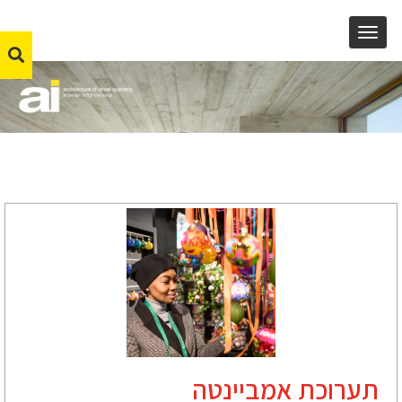
MENU
תערוכת אמביינטה