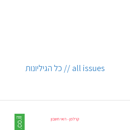
all issues // כל הגיליונות
קרלמן - רואי חשבון