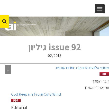
MENU
issue 92 גיליון
02/2013
שמרני אלוהים מרוח קרה ומרוח שורפת
1
דבר העורך
אדריכל ד''ר עמי רן
God Keep me From Cold Wind
Editorial