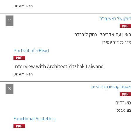
Dr. Ami Ran
דיוקן של ראש בי''ס
2
ראיון עם אדריכל יצחק ליבנדר
אדריכל ד''ר עמי רן
Portrait of a Head
Interview with Architect Yitzhak Laiwand
Dr. Ami Ran
אסתטיקה פונקציונאלית
3
משרדים
בוני אבנס
Functional Aestethics