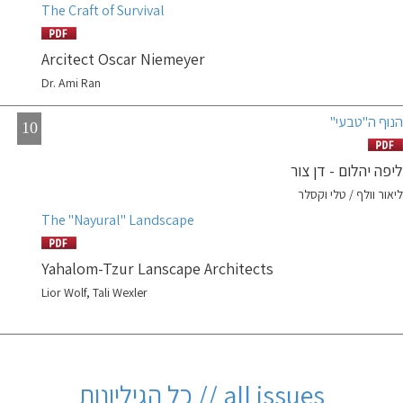
The Craft of Survival
Arcitect Oscar Niemeyer
Dr. Ami Ran
הנוף ה''טבעי''
10
ליפה יהלום - דן צור
ליאור וולף / טלי וקסלר
The ''Nayural'' Landscape
Yahalom-Tzur Lanscape Architects
Lior Wolf, Tali Wexler
all issues // כל הגיליונות