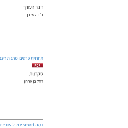
דבר העורך
ד”ר עמי רן
תחרויות פרסים ומתנות חינם
סקרנות
רחל בן אהרון
כמה smart יכול להיות phone