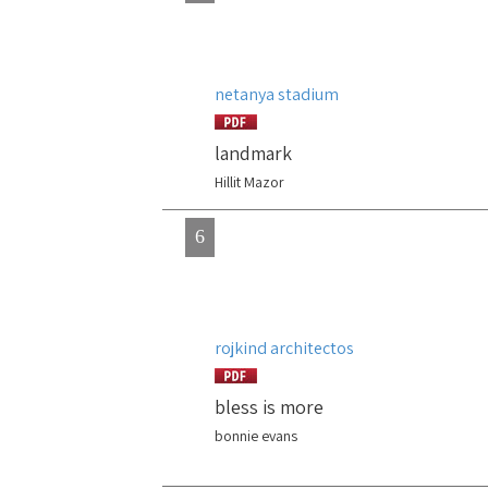
netanya stadium
landmark
Hillit Mazor
6
rojkind architectos
bless is more
bonnie evans