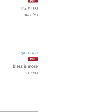
נקודת ציון
הילית מזור
מישל רוחקינד
bless is more
בוני אבנס