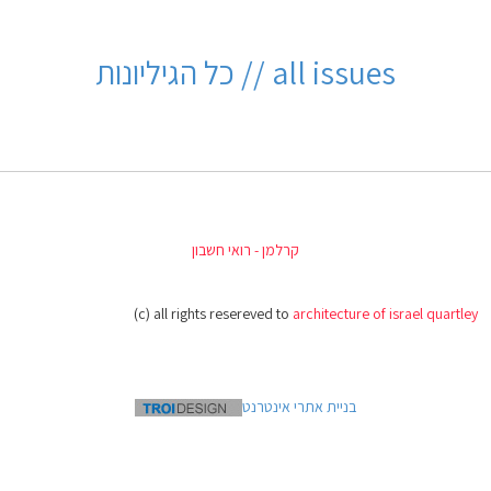
all issues // כל הגיליונות
קרלמן - רואי חשבון
(c) all rights resereved to
architecture of israel quartley
בניית אתרי אינטרנט