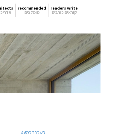
hitects
recommended
readers write
קוראים כותבים
מומלצים
אדריכל
כשכבר כמעט