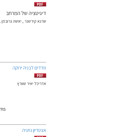
דיגיטציה של המרחב
שרגא קירשנר , יאשה גרובמן , 
מדדים לבניה ירוקה
אדריכל יאיר שוורץ
ems
אצטדיון נתניה