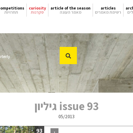
competitions
curiosity
article of the season
articles
arc
ים
רשימת מאמרים
מאמר העונה
סקרנות
תחרויות
issue 93 גיליון
05/2013
93