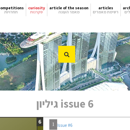
competitions
curiosity
article of the season
articles
arc
תחרויות
סקרנות
מאמר העונה
רשימת מאמרים
אד
issue 6 גיליון
6
1
Issue #6