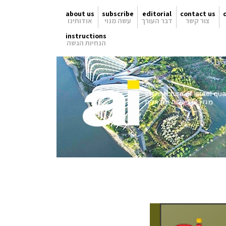
about us
subscribe
editorial
contact us
אודותינו
עשה מנוי
דבר העורך
צור קשר
instructions
הנחיות הגשה