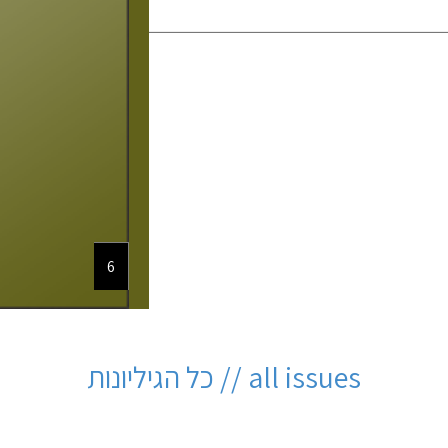
6
all issues // כל הגיליונות