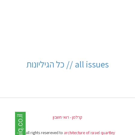
all issues // כל הגיליונות
קרלמן - רואי חשבון
(c) all rights resereved to
architecture of israel quartley