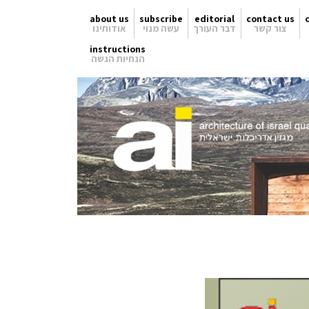
about us
subscribe
editorial
contact us
צור קשר
דבר העורך
עשה מנוי
אודותינו
instructions
הנחיות הגשה