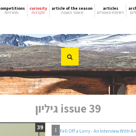
competitions
curiosity
article of the season
articles
arc
ים
רשימת מאמרים
מאמר העונה
סקרנות
תחרויות
issue 39 גיליון
39
1
Fell Off a Lorry - An Interview With A