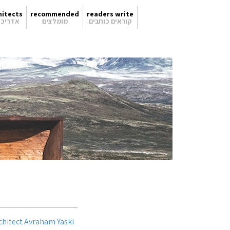
hitects
recommended
readers write
קוראים כותבים
מומלצים
אדריכל
rchitect Avraham Yaski