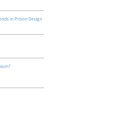
ends in Prison Design
nnium?