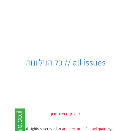
all issues // כל הגיליונות
קרלמן - רואי חשבון
(c) all rights resereved to
architecture of israel quartley