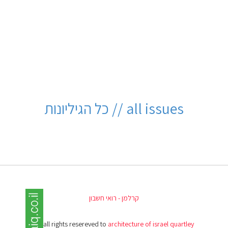
all issues // כל הגיליונות
קרלמן - רואי חשבון
(c) all rights resereved to
architecture of israel quartley